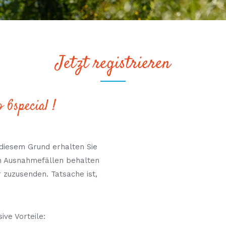
Jetzt registrieren
 6special !
diesem Grund erhalten Sie
n Ausnahmefällen behalten
 zuzusenden. Tatsache ist,
ive Vorteile: