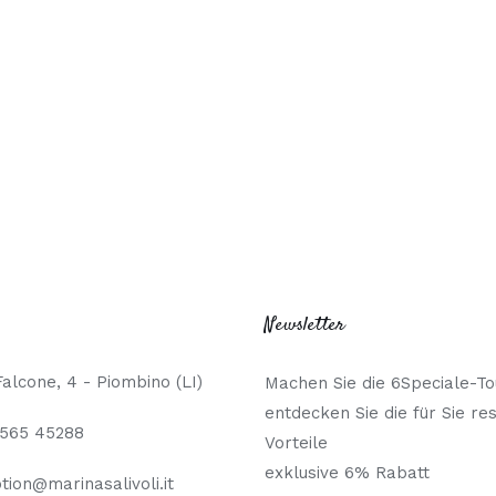
Newsletter
Falcone, 4 - Piombino (LI)
Machen Sie die 6Speciale-To
entdecken Sie die für Sie re
0565 45288
Vorteile
exklusive 6% Rabatt
tion@marinasalivoli.it