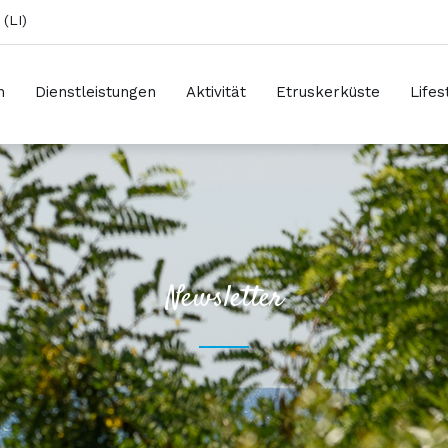
(LI)
n
Dienstleistungen
Aktivität
Etruskerküste
Lifes
Newsletter