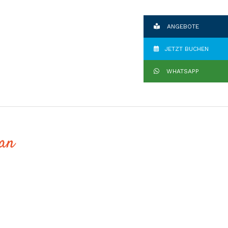
ANGEBOTE
JETZT BUCHEN
WHATSAPP
 an