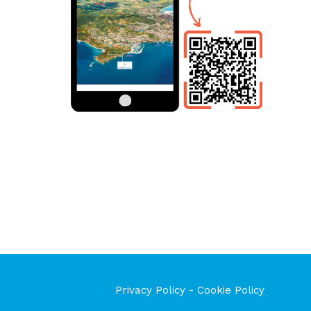
Privacy Policy
-
Cookie Policy