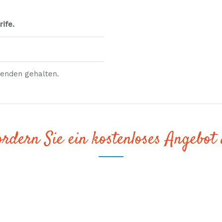
ife.
fenden gehalten.
rdern Sie ein kostenloses Angebot