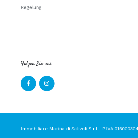
Regelung
Folgen Sie uns
Immobiliare Marina di Salivoli S.r.l - P.IVA 0150