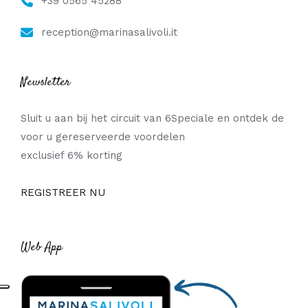
+39 0565 45288
reception@marinasalivoli.it
Newsletter
Sluit u aan bij het circuit van 6Speciale en ontdek de
voor u gereserveerde voordelen
exclusief 6% korting
REGISTREER NU
Web App