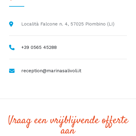
Località Falcone n. 4, 57025 Piombino (LI)
+39 0565 45288
reception@marinasalivoli.it
Vraag een vrijblijvende offerte
aan