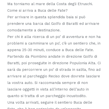
Ma torniamo al mare della Costa degli Etruschi.
Come si arriva a Buca delle Fate?
Per arrivare in questa splendida baia si può
prendere una barca dal Golfo di Baratti ed arrivare
comodamente a destinazione.
Per chi è alla ricerca di un po’ di avventura e non ha
problemi a camminare un po’, c’è un sentiero che, in
appena 25-30 minuti, conduce a Buca delle Fate.
Partendo da Piombino andate in direzione Golfo di
Baratti, poi proseguite in direzione Populonia Alta. Ci
sarà da percorrere un po’ di strada in salita, fino ad
arrivare al parcheggio Reciso dove dovrete lasciare
la vostra auto. Si raccomanda sempre di non
lasciare oggetti in vista all’interno dell’auto in
quanto si tratta di un parcheggio incustodito.
Una volta arrivati, seguire il sentiero Buca delle
Fate, che è ben segnalato da un’apposita