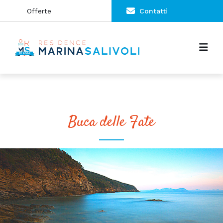
Offerte
Contatti
Buca delle Fate