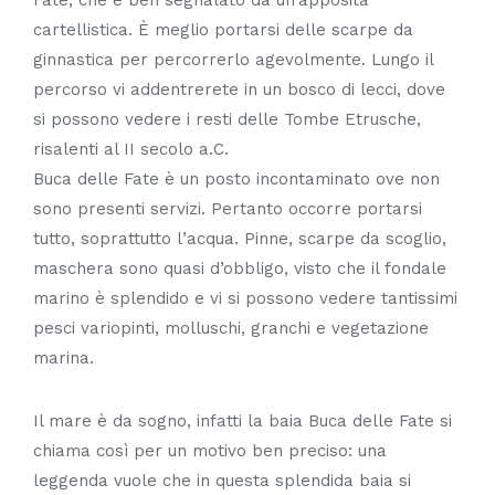
cartellistica. È meglio portarsi delle scarpe da
ginnastica per percorrerlo agevolmente. Lungo il
percorso vi addentrerete in un bosco di lecci, dove
si possono vedere i resti delle Tombe Etrusche,
risalenti al II secolo a.C.
Buca delle Fate è un posto incontaminato ove non
sono presenti servizi. Pertanto occorre portarsi
tutto, soprattutto l’acqua. Pinne, scarpe da scoglio,
maschera sono quasi d’obbligo, visto che il fondale
marino è splendido e vi si possono vedere tantissimi
pesci variopinti, molluschi, granchi e vegetazione
marina.
Il mare è da sogno, infatti la baia Buca delle Fate si
chiama così per un motivo ben preciso: una
leggenda vuole che in questa splendida baia si