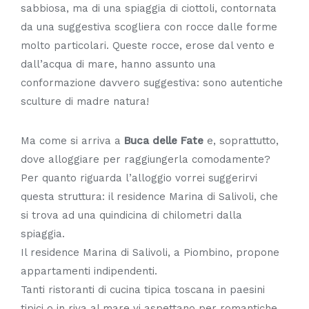
sabbiosa, ma di una spiaggia di ciottoli, contornata
da una suggestiva scogliera con rocce dalle forme
molto particolari. Queste rocce, erose dal vento e
dall’acqua di mare, hanno assunto una
conformazione davvero suggestiva: sono autentiche
sculture di madre natura!
Ma come si arriva a
Buca delle Fate
e, soprattutto,
dove alloggiare per raggiungerla comodamente?
Per quanto riguarda l’alloggio vorrei suggerirvi
questa struttura: il residence Marina di Salivoli, che
si trova ad una quindicina di chilometri dalla
spiaggia.
Il residence Marina di Salivoli, a Piombino, propone
appartamenti indipendenti.
Tanti ristoranti di cucina tipica toscana in paesini
tipici o in riva al mare vi aspettano per romantiche