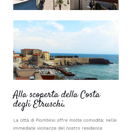
Alla scoperta della Costa
degli Etruschi.
La città di Piombino offre molte comodità: nelle
immediate vicinanze del nostro residence