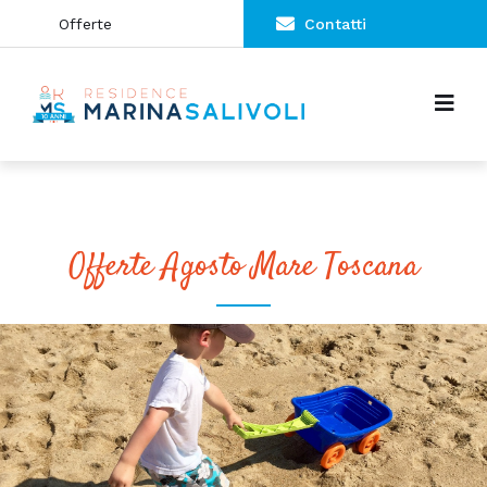
Offerte
Contatti
Offerte Agosto Mare Toscana