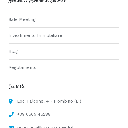
Residence Marina di Salivoli
Sale Meeting
Investimento Immobiliare
Blog
Regolamento
Contatti
Loc. Falcone, 4 - Piombino (LI)
+39 0565 45288
reception@marinasalivoli.it