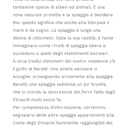
tantissime specie di alberi ed animali. È una
zona naturale protetta e la spiaggia è Bandiera
Blu: questo significa che anche alla Sterpaia il
mare è da sogno. La spiaggia è lunga una
decina di chilometri. Data la sua vastità, è facile
immaginare come i tratti di spiaggia libera si
succedano a quelli degli stabilimenti balneari.
A circa tredici chilometri dal nostro residence c’è
il golfo di Baratti. Una pineta secolare ci
accoglie: proseguendo arriveremo alla spiaggia
Baratti, una spiaggia sabbiosa un po’ brunita,
che ci ricorda la lavorazione del ferro fatta dagli
Etruschi molti secoli fa.
Per completezza d’informazione, vorremmo
segnalarvi delle altre spiagge appartenenti alla
Costa degli Etruschi facilmente raggiungibili dal