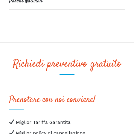
Parchi Naturali
Richiedi preventivo gratuito
Prenotare con noi conviene!
Miglior Tariffa Garantita
Miglior policy di cancellazione