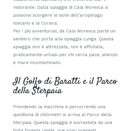
ristorante. Dalla spiaggia di Cala Moresca si
possono scorgere le isole dell’arcipelago
toscano e la Corsica.
Per i più avventurosi, da Cala Moresca parte un
sentiero che porta alla spiaggia Lunga. Questa
spiaggia non è attrezzata, non è affollata,
praticamente un’oasi per chi cerca pace, silenzio
e mare incontaminato.
Il Golfo di Baratti e il Parco
della Sterpaia
Prendendo la macchina e percorrendo una
quindicina di chilometri si arriva al Parco della
Sterpaia. Questa spiaggia è sovrastata da una
folta foresta umida, ove sono presenti