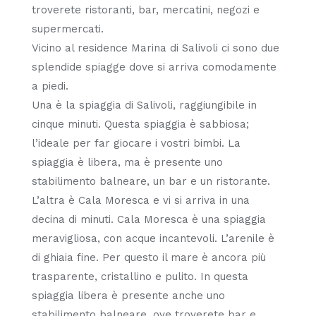
troverete ristoranti, bar, mercatini, negozi e
supermercati.
Vicino al residence Marina di Salivoli ci sono due
splendide spiagge dove si arriva comodamente
a piedi.
Una è la spiaggia di Salivoli, raggiungibile in
cinque minuti. Questa spiaggia è sabbiosa;
l’ideale per far giocare i vostri bimbi. La
spiaggia è libera, ma è presente uno
stabilimento balneare, un bar e un ristorante.
L’altra è Cala Moresca e vi si arriva in una
decina di minuti. Cala Moresca è una spiaggia
meravigliosa, con acque incantevoli. L’arenile è
di ghiaia fine. Per questo il mare è ancora più
trasparente, cristallino e pulito. In questa
spiaggia libera è presente anche uno
stabilimento balneare, ove troverete bar e